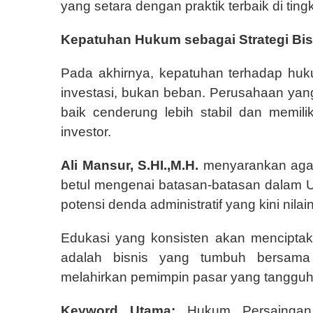
yang setara dengan praktik terbaik di tingk
Kepatuhan Hukum sebagai Strategi Bis
Pada akhirnya, kepatuhan terhadap hu
investasi, bukan beban. Perusahaan yan
baik cenderung lebih stabil dan memilik
investor.
Ali Mansur, S.HI.,M.H.
menyarankan agar 
betul mengenai batasan-batasan dalam U
potensi denda administratif yang kini nil
Edukasi yang konsisten akan menciptak
adalah bisnis yang tumbuh bersama 
melahirkan pemimpin pasar yang tangguh 
Keyword Utama:
Hukum Persaingan 