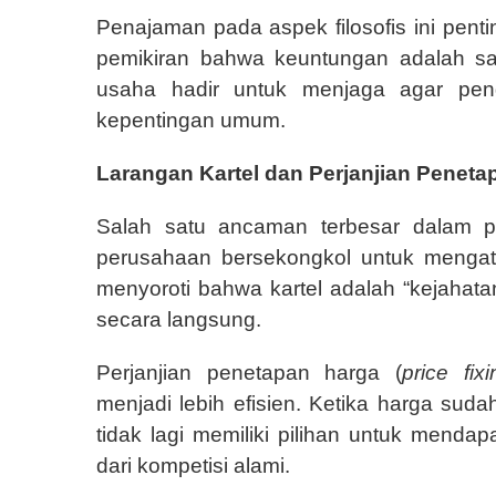
Penajaman pada aspek filosofis ini penti
pemikiran bahwa keuntungan adalah sa
usaha hadir untuk menjaga agar peng
kepentingan umum.
Larangan Kartel dan Perjanjian Peneta
Salah satu ancaman terbesar dalam pa
perusahaan bersekongkol untuk menga
menyoroti bahwa kartel adalah “kejahat
secara langsung.
Perjanjian penetapan harga (
price fixi
menjadi lebih efisien. Ketika harga sud
tidak lagi memiliki pilihan untuk menda
dari kompetisi alami.