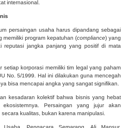
at internasional.
nis
kum persaingan usaha harus dipandang sebagai
g memiliki program kepatuhan (
compliance
) yang
i reputasi jangka panjang yang positif di mata
setiap korporasi memiliki tim legal yang paham
U No. 5/1999. Hal ini dilakukan guna mencegah
ainya bisa mencapai angka yang sangat signifikan.
an kesadaran kolektif bahwa bisnis yang hebat
ekosistemnya. Persaingan yang jujur akan
secara kualitas, bukan karena manipulasi.
Usaha, Pengacara Semarang, Ali Mansur,