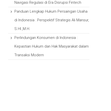
Navigasi Regulasi di Era Disrupsi Fintech
Panduan Lengkap Hukum Persaingan Usaha
di Indonesia : Perspektif Strategis Ali Mansur,
S.HI.,M.H.
Perlindungan Konsumen di Indonesia :
Kepastian Hukum dan Hak Masyarakat dalam
Transaksi Modern