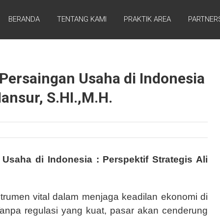
BERANDA
TENTANG KAMI
PRAKTIK AREA
PARTNER
ersaingan Usaha di Indonesia
Mansur, S.HI.,M.H.
aha di Indonesia : Perspektif Strategis Ali
rumen vital dalam menjaga keadilan ekonomi di
. Tanpa regulasi yang kuat, pasar akan cenderung