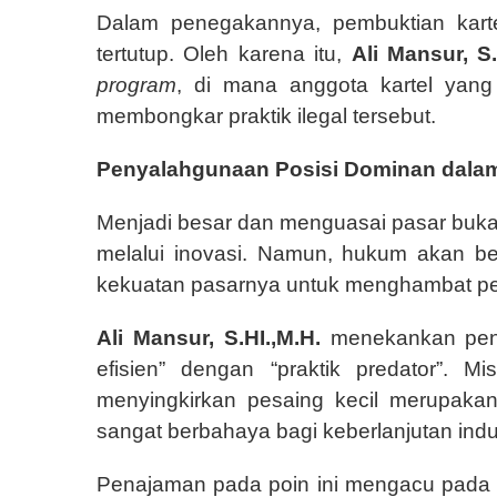
Dalam penegakannya, pembuktian kart
tertutup. Oleh karena itu,
Ali Mansur, S.
program
, di mana anggota kartel yan
membongkar praktik ilegal tersebut.
Penyalahgunaan Posisi Dominan dala
Menjadi besar dan menguasai pasar buk
melalui inovasi. Namun, hukum akan b
kekuatan pasarnya untuk menghambat pes
Ali Mansur, S.HI.,M.H.
menekankan pent
efisien” dengan “praktik predator”. Mi
menyingkirkan pesaing kecil merupaka
sangat berbahaya bagi keberlanjutan indus
Penajaman pada poin ini mengacu pada 