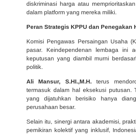
diskriminasi harga atau memprioritaska
dalam platform yang mereka miliki.
Peran Strategis KPPU dan Penegakan
Komisi Pengawas Persaingan Usaha (
pasar. Keindependenan lembaga ini 
keputusan yang diambil murni berdas
politik.
Ali Mansur, S.HI.,M.H.
terus mendor
termasuk dalam hal eksekusi putusan.
yang dijatuhkan berisiko hanya dian
perusahaan besar.
Selain itu, sinergi antara akademisi, prak
pemikiran kolektif yang inklusif, Indo