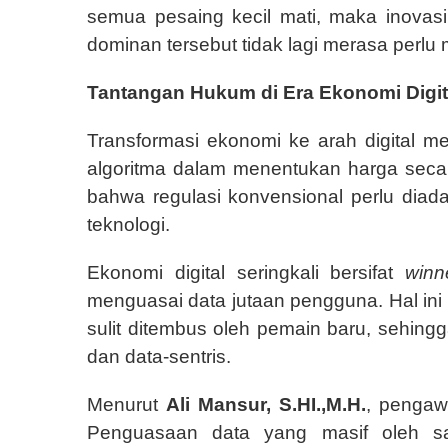
semua pesaing kecil mati, maka inova
dominan tersebut tidak lagi merasa perlu
Tantangan Hukum di Era Ekonomi Digit
Transformasi ekonomi ke arah digital 
algoritma dalam menentukan harga seca
bahwa regulasi konvensional perlu diada
teknologi.
Ekonomi digital seringkali bersifat
winne
menguasai data jutaan pengguna. Hal in
sulit ditembus oleh pemain baru, sehin
dan data-sentris.
Menurut
Ali Mansur, S.HI.,M.H.
, penga
Penguasaan data yang masif oleh sa