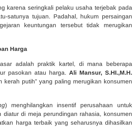
ng karena seringkali pelaku usaha terjebak pada
tu-satunya tujuan. Padahal, hukum persaingan
ejaran keuntungan tersebut tidak merugikan
pan Harga
sar adalah praktik kartel, di mana beberapa
tur pasokan atau harga.
Ali Mansur, S.HI.,M.H.
an kerah putih” yang paling merugikan konsumen
ng
) menghilangkan insentif perusahaan untuk
ah diatur di meja perundingan rahasia, konsumen
patkan harga terbaik yang seharusnya dihasilkan