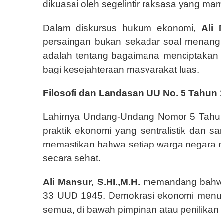
dikuasai oleh segelintir raksasa yang m
Dalam diskursus hukum ekonomi,
Ali 
persaingan bukan sekadar soal menang at
adalah tentang bagaimana menciptakan
bagi kesejahteraan masyarakat luas.
Filosofi dan Landasan UU No. 5 Tahun
Lahirnya Undang-Undang Nomor 5 Tahun
praktik ekonomi yang sentralistik dan sa
memastikan bahwa setiap warga negara 
secara sehat.
Ali Mansur, S.HI.,M.H.
memandang bahwa f
33 UUD 1945. Demokrasi ekonomi menunt
semua, di bawah pimpinan atau penilikan