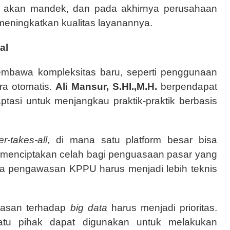
si akan mandek, dan pada akhirnya perusahaan
 meningkatkan kualitas layanannya.
al
membawa kompleksitas baru, seperti penggunaan
ra otomatis.
Ali Mansur, S.HI.,M.H.
berpendapat
ptasi untuk menjangkau praktik-praktik berbasis
r-takes-all
, di mana satu platform besar bisa
i menciptakan celah bagi penguasaan pasar yang
gga pengawasan KPPU harus menjadi lebih teknis
wasan terhadap
big data
harus menjadi prioritas.
tu pihak dapat digunakan untuk melakukan