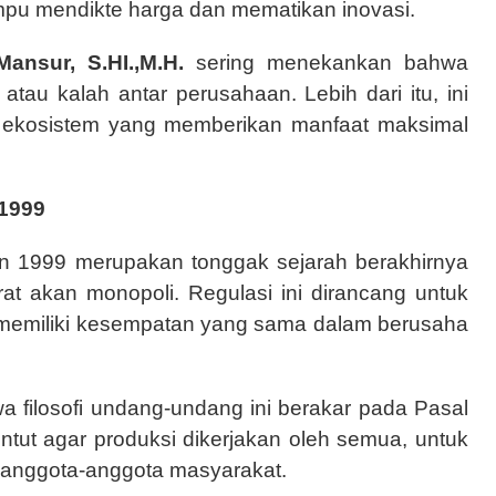
ampu mendikte harga dan mematikan inovasi.
Mansur, S.HI.,M.H.
sering menekankan bahwa
au kalah antar perusahaan. Lebih dari itu, ini
 ekosistem yang memberikan manfaat maksimal
 1999
 1999 merupakan tonggak sejarah berakhirnya
rat akan monopoli. Regulasi ini dirancang untuk
memiliki kesempatan yang sama dalam berusaha
ilosofi undang-undang ini berakar pada Pasal
ut agar produksi dikerjakan oleh semua, untuk
 anggota-anggota masyarakat.