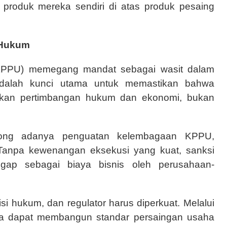
n produk mereka sendiri di atas produk pesaing
 Hukum
KPPU) memegang mandat sebagai wasit dalam
adalah kunci utama untuk memastikan bahwa
arkan pertimbangan hukum dan ekonomi, bukan
ong adanya penguatan kelembagaan KPPU,
 Tanpa kewenangan eksekusi yang kuat, sanksi
ggap sebagai biaya bisnis oleh perusahaan-
tisi hukum, dan regulator harus diperkuat. Melalui
nesia dapat membangun standar persaingan usaha