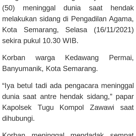
(50) meninggal dunia saat hendak
melakukan sidang di Pengadilan Agama,
Kota Semarang, Selasa (16/11/2021)
sekira pukul 10.30 WIB.
Korban warga Kedawang Permai,
Banyumanik, Kota Semarang.
“Iya betul tadi ada pengacara meninggal
dunia saat antre hendak sidang,” papar
Kapolsek Tugu Kompol Zawawi saat
dihubungi.
Korban meninggal mendadak sempat