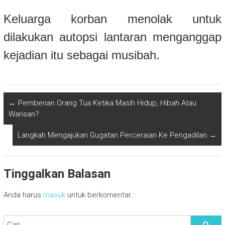
Keluarga korban menolak untuk
dilakukan autopsi lantaran menganggap
kejadian itu sebagai musibah.
←
Pemberian Orang Tua Ketika Masih Hidup, Hibah Atau
Warisan?
Langkah Mengajukan Gugatan Perceraian Ke Pengadilan
→
Tinggalkan Balasan
Anda harus
masuk
untuk berkomentar.